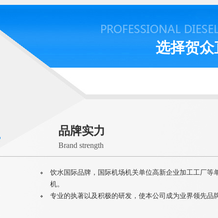
选择贺众
品牌实力
Brand strength
饮水国际品牌，国际机场机关单位高新企业加工工厂等
机。
专业的执著以及积极的研发，使本公司成为业界领先品