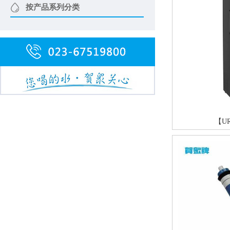
按产品系列分类
【UR-