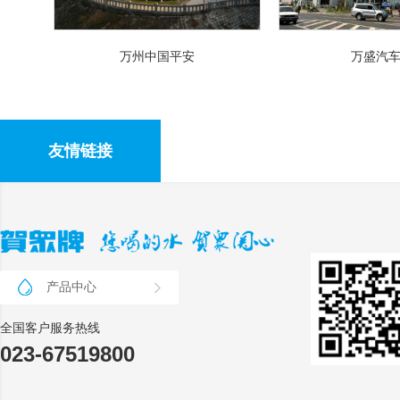
万州中国平安
万盛汽
友情链接
产品中心
全国客户服务热线
023-67519800