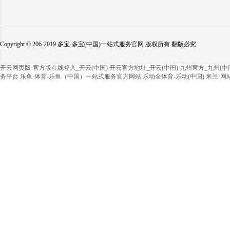
Copyright © 206-2019 多宝-多宝(中国)一站式服务官网 版权所有 翻版必究
开云网页版·官方版在线登入_开云(中国)
开云官方地址_开云(中国)
九州官方_九州(中
务平台
乐鱼·体育-乐鱼（中国）一站式服务官方网站
乐动全体育-乐动(中国)
米兰·网站