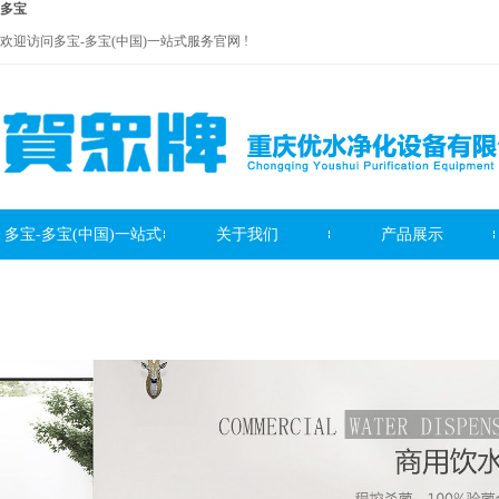
多宝
欢迎访问多宝-多宝(中国)一站式服务官网 !
多宝-多宝(中国)一站式
关于我们
产品展示
贺众牌饮水机系列
服务官网
贺众牌净水器系列
贺众牌滤芯系列
服务中心
联系我们