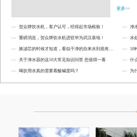
更多>>
贺众牌饮水机，客户认可，经得起市场检验！
重磅消息，贺众牌饮水机进驻华为武汉基地！
水
换滤芯的时候才知道，看似干净的自来水到底有多脏
关于净水器的这10大常见知识问答 您值得一看
什
喝饮用水真的需要看酸碱度吗？