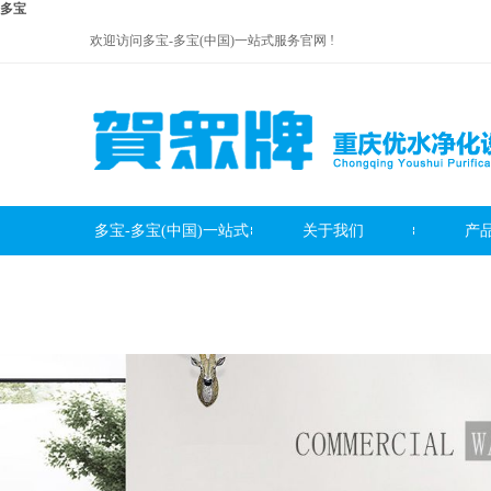
多宝
欢迎访问多宝-多宝(中国)一站式服务官网 !
多宝-多宝(中国)一站式
关于我们
产
贺众牌饮水机系列
服务官网
贺众牌净水器系列
贺众牌
服务中心
联系我们