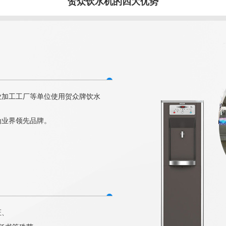
贺众饮水机的四大优势
业加工工厂等单位使用贺众牌饮水
为业界领先品牌。
证、