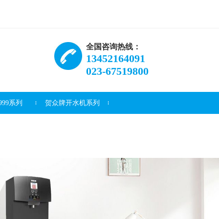
全国咨询热线：
13452164091
023-67519800
99系列
贺众牌开水机系列
资讯
常见问题