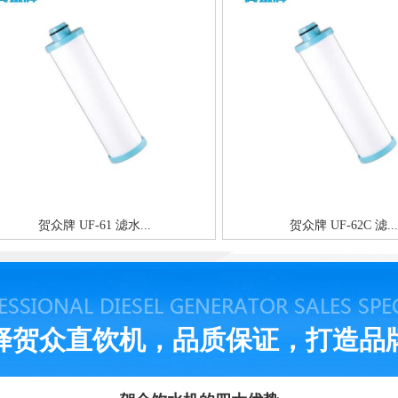
贺众牌 UF-61 滤水...
贺众牌 UF-62C 滤...
择贺众直饮机，品质保证，打造品