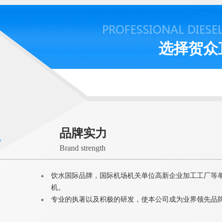
选择贺众
品牌实力
Brand strength
饮水国际品牌，国际机场机关单位高新企业加工工厂等
机。
专业的执著以及积极的研发，使本公司成为业界领先品