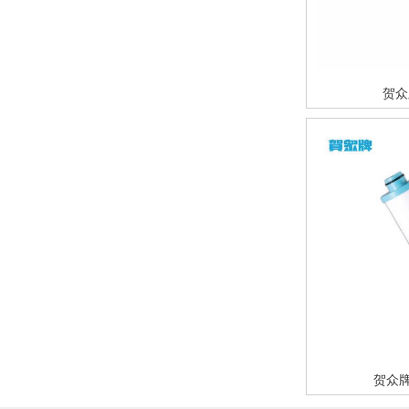
贺众牌
贺众牌 