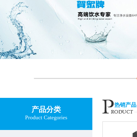
热销产品
产品分类
Product Categories