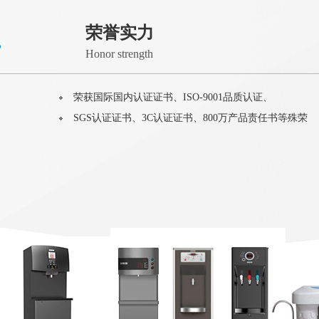
荣誉实力
Honor strength
荣获国际国内认证证书、ISO-9001品质认证、
SGS认证证书、3C认证证书、800万产品责任书等殊荣