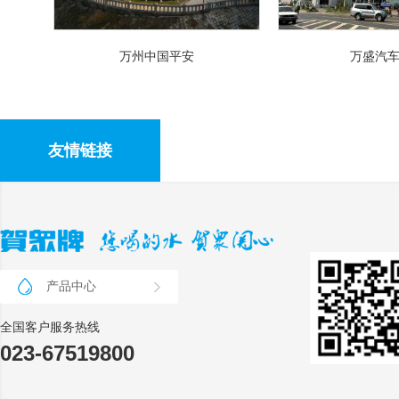
万州中国平安
万盛汽
友情链接
产品中心
全国客户服务热线
023-67519800