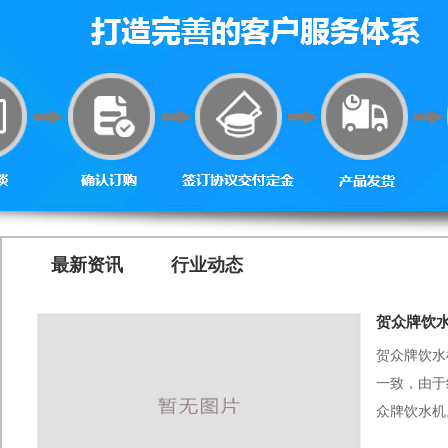
最新资讯
行业动态
贺众牌饮
贺众牌饮水
一致，由于
众牌饮水机