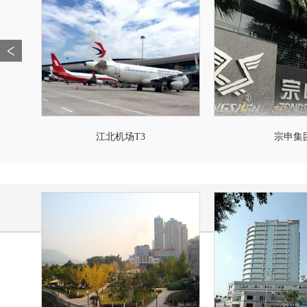
江北机场T3
宗申集