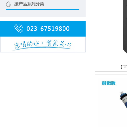
按产品系列分类
【UR-