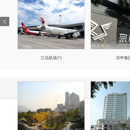
江北机场T3
宗申集