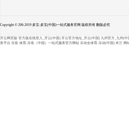
Copyright © 206-2019 多宝-多宝(中国)一站式服务官网 版权所有 翻版必究
开云网页版·官方版在线登入_开云(中国)
开云官方地址_开云(中国)
九州官方_九州(中
务平台
乐鱼·体育-乐鱼（中国）一站式服务官方网站
乐动全体育-乐动(中国)
米兰·网站