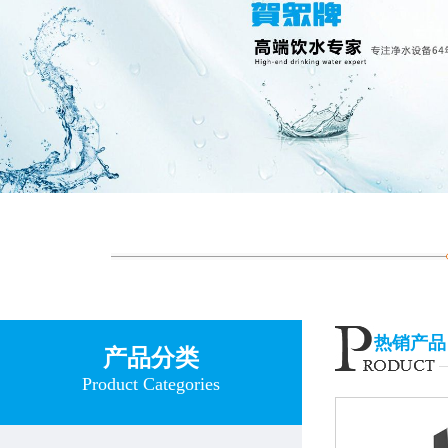
热销产品
产品分类
Product Categories