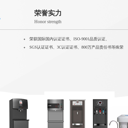
荣誉实力
Honor strength
荣获国际国内认证证书、ISO-9001品质认证、
SGS认证证书、3C认证证书、800万产品责任书等殊荣