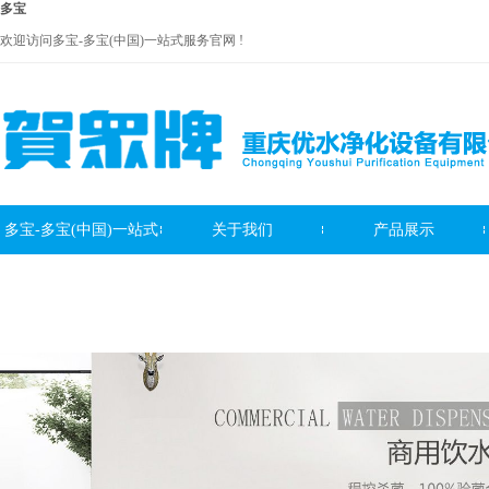
多宝
欢迎访问多宝-多宝(中国)一站式服务官网 !
多宝-多宝(中国)一站式
关于我们
产品展示
贺众牌饮水机系列
服务官网
贺众牌净水器系列
贺众牌滤芯系列
服务中心
联系我们