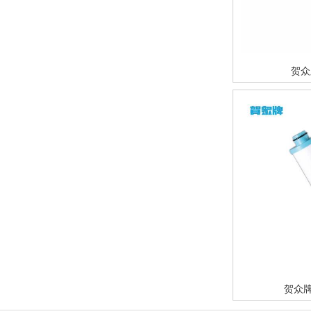
贺众牌
贺众牌 