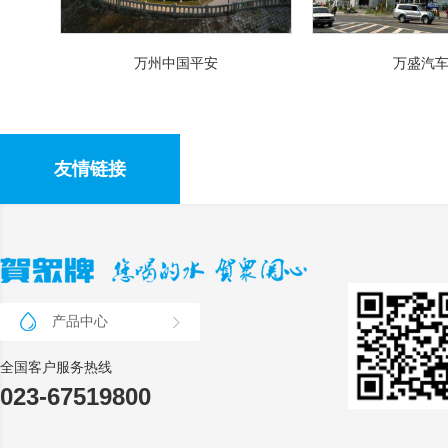
万州中国平安
万盛汽
友情链接
产品中心
全国客户服务热线
023-67519800