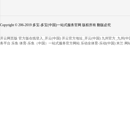
Copyright © 206-2019 多宝-多宝(中国)一站式服务官网 版权所有 翻版必究
开云网页版·官方版在线登入_开云(中国)
开云官方地址_开云(中国)
九州官方_九州(中
务平台
乐鱼·体育-乐鱼（中国）一站式服务官方网站
乐动全体育-乐动(中国)
米兰·网站