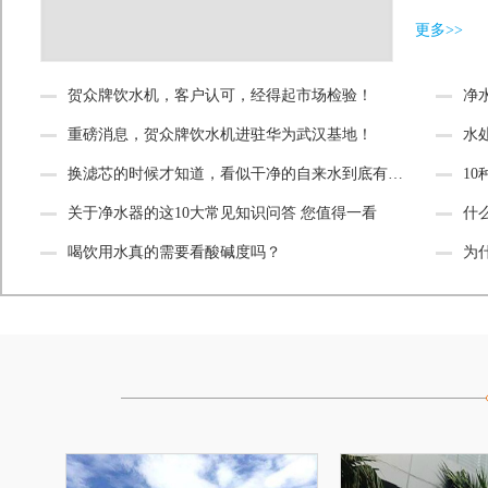
更多>>
贺众牌饮水机，客户认可，经得起市场检验！
重磅消息，贺众牌饮水机进驻华为武汉基地！
水
换滤芯的时候才知道，看似干净的自来水到底有多脏
关于净水器的这10大常见知识问答 您值得一看
什
喝饮用水真的需要看酸碱度吗？