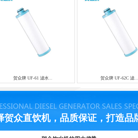
贺众牌 UF-61 滤水...
贺众牌 UF-62C 滤...
择贺众直饮机，品质保证，打造品