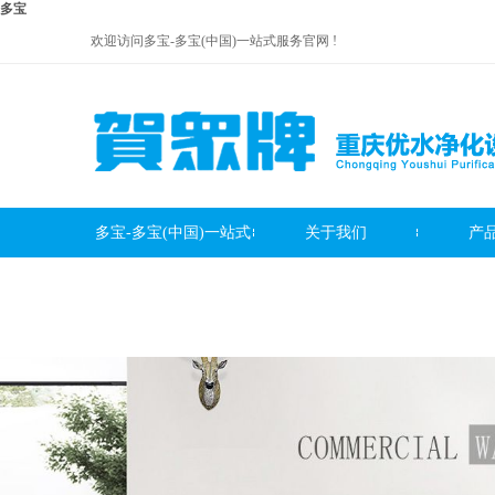
多宝
欢迎访问多宝-多宝(中国)一站式服务官网 !
多宝-多宝(中国)一站式
关于我们
产
贺众牌饮水机系列
服务官网
贺众牌净水器系列
贺众牌
服务中心
联系我们