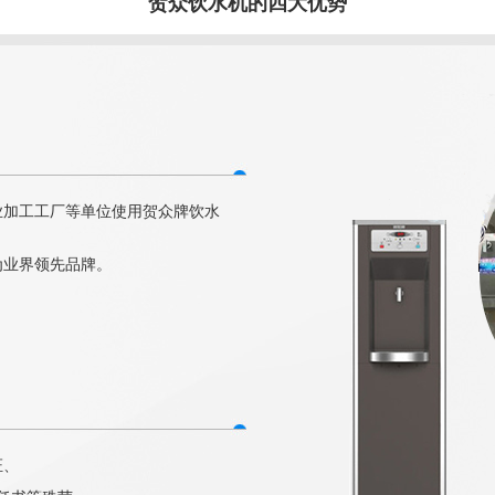
贺众饮水机的四大优势
业加工工厂等单位使用贺众牌饮水
为业界领先品牌。
证、