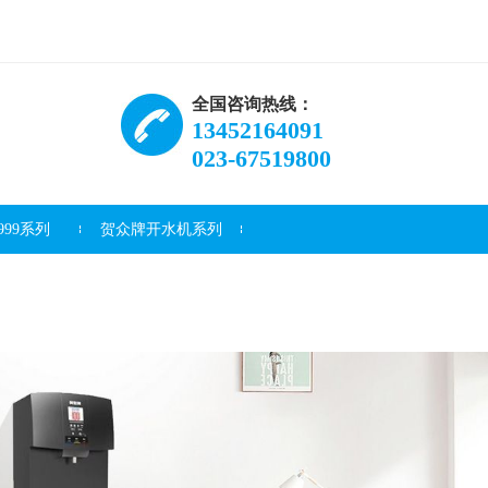
全国咨询热线：
13452164091
023-67519800
99系列
贺众牌开水机系列
资讯
常见问题