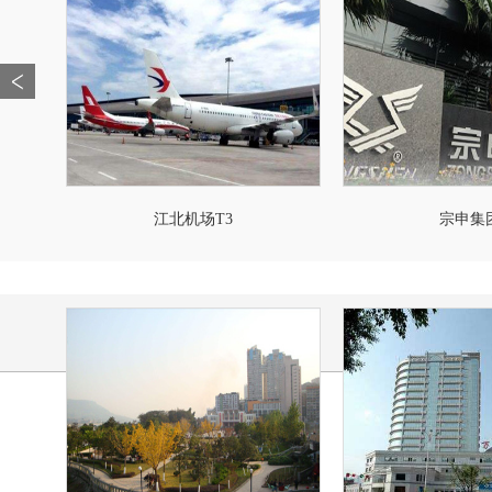
江北机场T3
宗申集