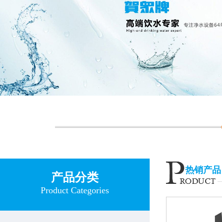
热销产品
产品分类
Product Categories