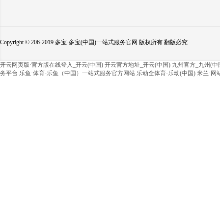
Copyright © 206-2019 多宝-多宝(中国)一站式服务官网 版权所有 翻版必究
开云网页版·官方版在线登入_开云(中国)
开云官方地址_开云(中国)
九州官方_九州(中
务平台
乐鱼·体育-乐鱼（中国）一站式服务官方网站
乐动全体育-乐动(中国)
米兰·网站