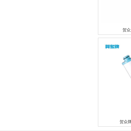
贺众牌
贺众牌 