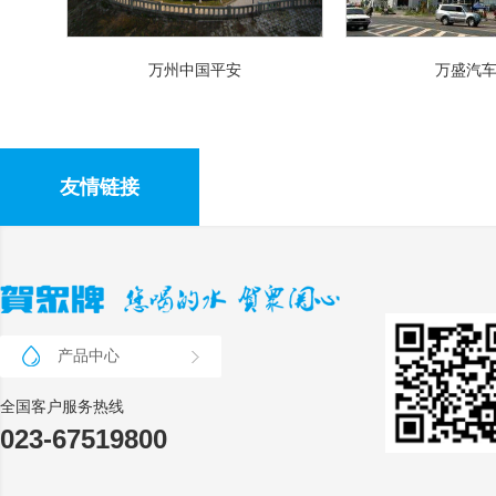
万州中国平安
万盛汽
友情链接
产品中心
全国客户服务热线
023-67519800