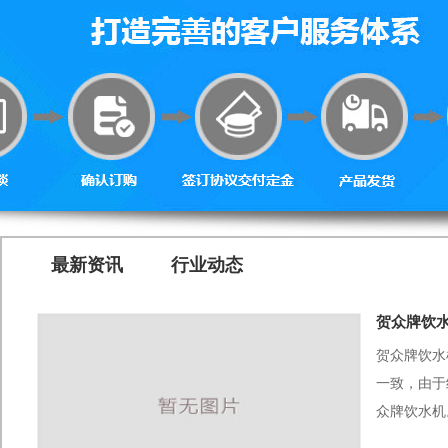
最新资讯
行业动态
贺众牌饮
贺众牌饮水
一致，由于
众牌饮水机