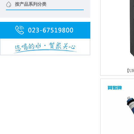
按产品系列分类
【UR-